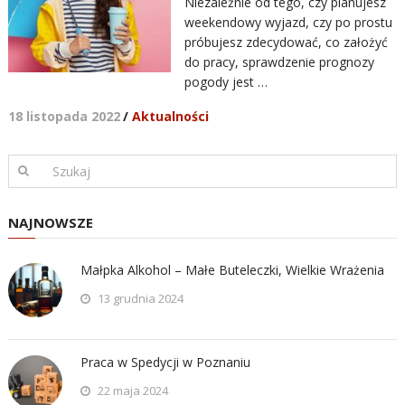
Niezależnie od tego, czy planujesz
weekendowy wyjazd, czy po prostu
próbujesz zdecydować, co założyć
do pracy, sprawdzenie prognozy
pogody jest …
18 listopada 2022
/
Aktualności
NAJNOWSZE
Małpka Alkohol – Małe Buteleczki, Wielkie Wrażenia
13 grudnia 2024
Praca w Spedycji w Poznaniu
22 maja 2024