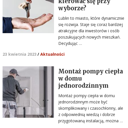
kierować się przy
wyborze?
Lublin to miasto, które dynamicznie
się rozwija. Staje się coraz bardziej
atrakcyjne dla inwestorów i osób
poszukujących nowych mieszkań.
Decydując …
23 kwietnia 2023
/
Aktualności
Montaż pompy ciepła
w domu
jednorodzinnym
Montaż pompy ciepła w domu
jednorodzinnym może być
skomplikowany i czasochłonny, ale
z odpowiednią wiedzą i dobrze
przygotowaną instalacją, można …