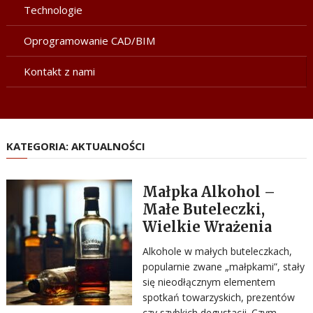
Technologie
Oprogramowanie CAD/BIM
Kontakt z nami
KATEGORIA:
AKTUALNOŚCI
Małpka Alkohol –
Małe Buteleczki,
Wielkie Wrażenia
Alkohole w małych buteleczkach,
popularnie zwane „małpkami”, stały
się nieodłącznym elementem
spotkań towarzyskich, prezentów
czy szybkich degustacji. Czym