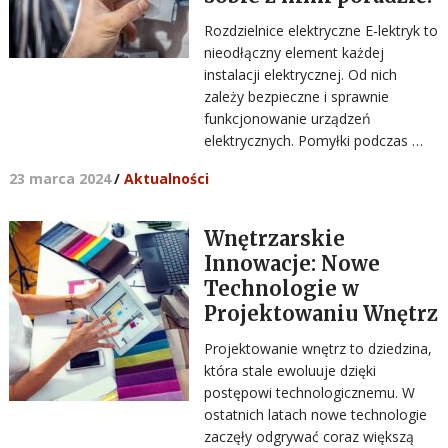
Rozdzielnice elektryczne E-lektryk to
nieodłączny element każdej
instalacji elektrycznej. Od nich
zależy bezpieczne i sprawnie
funkcjonowanie urządzeń
elektrycznych. Pomyłki podczas …
23 marca 2024
/
Aktualności
Wnętrzarskie
Innowacje: Nowe
Technologie w
Projektowaniu Wnętrz
Projektowanie wnętrz to dziedzina,
która stale ewoluuje dzięki
postępowi technologicznemu. W
ostatnich latach nowe technologie
zaczęły odgrywać coraz większą