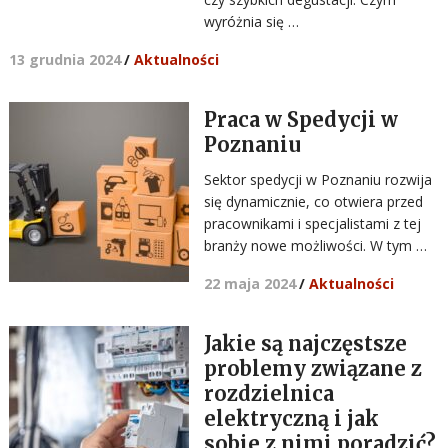
wyróżnia się …
13 grudnia 2024
/
Aktualności
Praca w Spedycji w
Poznaniu
Sektor spedycji w Poznaniu rozwija
się dynamicznie, co otwiera przed
pracownikami i specjalistami z tej
branży nowe możliwości. W tym …
22 maja 2024
/
Aktualności
Jakie są najczęstsze
problemy związane z
rozdzielnica
elektryczną i jak
sobie z nimi poradzić?