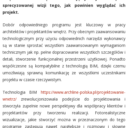
sprecyzowanej wizji tego, jak powinien wyglądać ich
projekt.
Dobór odpowiedniego programu jest kluczowy w pracy
architektów i projektantów wnętrz. Przy obecnym zaawansowaniu
technologicznym przy użyciu odpowiednich narzędzi wykonawcy
są w stanie sprostać wszystkim zaawansowanym wymaganiom
technicznym jak np. pełne dopracowanie wszystkich szczegółów i
detali, stworzenie funkcjonalnej przestrzeni użytkowej. Ponadto
współczesne są kompatybilne z technologią BIM, dzięki czemu
umożliwiają sprawną komunikację ze wszystkimi uczestnikami
projektu w czasie rzeczywistym.
Technologia BIM
https://www.archline-polska.pl/projektowanie-
wnetrz/
zrewolucjonizowała podejście do projektowania i
stworzyła zupełnie nowe perspektywy dla współpracy klientów i
projektantów przy tworzeniu realizacji. Fotorealistyczne
wizualizacje, jakie stworzyć można w przeznaczonym do tego
programie zastępują nawet najgłębsze i rozmowy i słowne