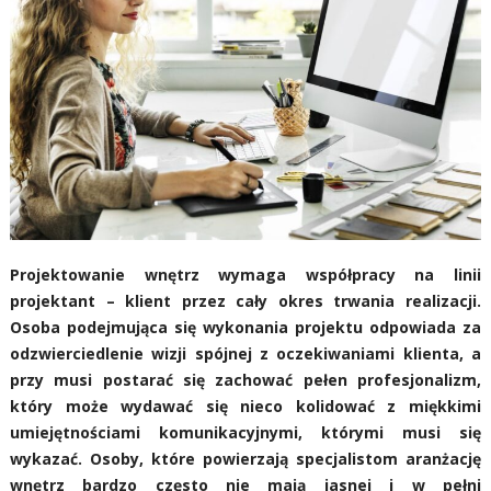
Projektowanie wnętrz wymaga współpracy na linii
projektant – klient przez cały okres trwania realizacji.
Osoba podejmująca się wykonania projektu odpowiada za
odzwierciedlenie wizji spójnej z oczekiwaniami klienta, a
przy musi postarać się zachować pełen profesjonalizm,
który może wydawać się nieco kolidować z miękkimi
umiejętnościami komunikacyjnymi, którymi musi się
wykazać. Osoby, które powierzają specjalistom aranżację
wnętrz bardzo często nie mają jasnej i w pełni