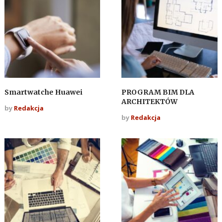
Smartwatche Huawei
PROGRAM BIM DLA
ARCHITEKTÓW
by
Redakcja
by
Redakcja