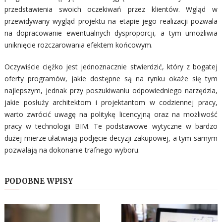
przedstawienia swoich oczekiwań przez klientów. Wgląd w
przewidywany wygląd projektu na etapie jego realizacji pozwala
na dopracowanie ewentualnych dysproporcji, a tym umożliwia
uniknięcie rozczarowania efektem końcowym.
Oczywiście ciężko jest jednoznacznie stwierdzić, który z bogatej
oferty programów, jakie dostępne są na rynku okaże się tym
najlepszym, jednak przy poszukiwaniu odpowiedniego narzędzia,
jakie posłuży architektom i projektantom w codziennej pracy,
warto zwrócić uwagę na politykę licencyjną oraz na możliwość
pracy w technologii BIM. Te podstawowe wytyczne w bardzo
dużej mierze ułatwiają podjęcie decyzji zakupowej, a tym samym
pozwalają na dokonanie trafnego wyboru.
PODOBNE WPISY