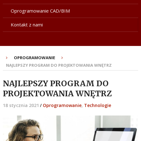
Oprogramowanie CAD/BIM
Kontakt z nami
OPROGRAMOWANIE
NAJLEPSZY PROGRAM DO PROJEKTOWANIA WNĘTRZ
NAJLEPSZY PROGRAM DO
PROJEKTOWANIA WNĘTRZ
18 stycznia 2021
/
Oprogramowanie
,
Technologie