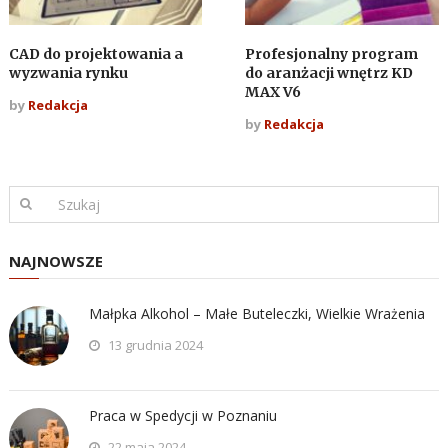
CAD do projektowania a
Profesjonalny program
wyzwania rynku
do aranżacji wnętrz KD
MAX V6
by
Redakcja
by
Redakcja
NAJNOWSZE
Małpka Alkohol – Małe Buteleczki, Wielkie Wrażenia
13 grudnia 2024
Praca w Spedycji w Poznaniu
22 maja 2024